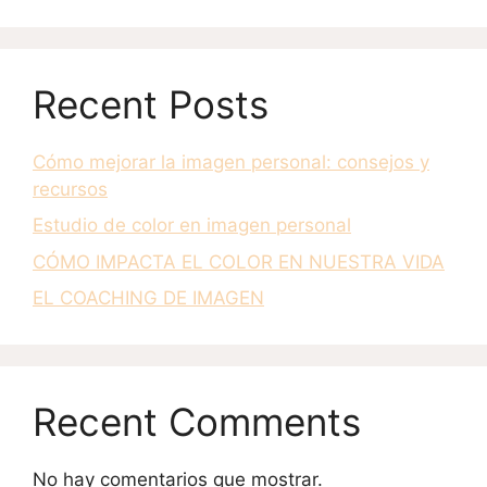
Recent Posts
Cómo mejorar la imagen personal: consejos y
recursos
Estudio de color en imagen personal
CÓMO IMPACTA EL COLOR EN NUESTRA VIDA
EL COACHING DE IMAGEN
Recent Comments
No hay comentarios que mostrar.